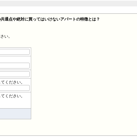
の共通点や絶対に買ってはいけないアパートの特徴とは？
ださい。
してください。
してください。