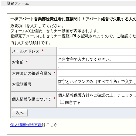
登録フォーム
一棟アパート営業部総責任者に直接聞く！アパート経営で失敗する人
必要項目を入力してください。
フォームの送信後、セミナー動画が表示されます。
登録完了メールにもセミナー視聴URLを記載されますので、ご確認く
*
は入力必須項目です。
メールアドレス
*
全角文字で入力してください。
お名前
*
お住まいの都道府県名
*
数字とハイフンのみ（すべて半角）で入力
お電話番号
個人情報保護方針をご確認の上、チェック
個人情報取扱について
*
同意する
個人情報保護方針
はこちら