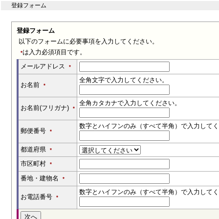
登録フォーム
登録フォーム
以下のフォームに必要事項を入力してください。
は入力必須項目です。
*
メールアドレス
*
全角文字で入力してください。
お名前
*
全角カタカナで入力してください。
お名前(フリガナ)
*
数字とハイフンのみ（すべて半角）で入力してく
郵便番号
*
都道府県
*
市区町村
*
番地・建物名
*
数字とハイフンのみ（すべて半角）で入力してく
お電話番号
*